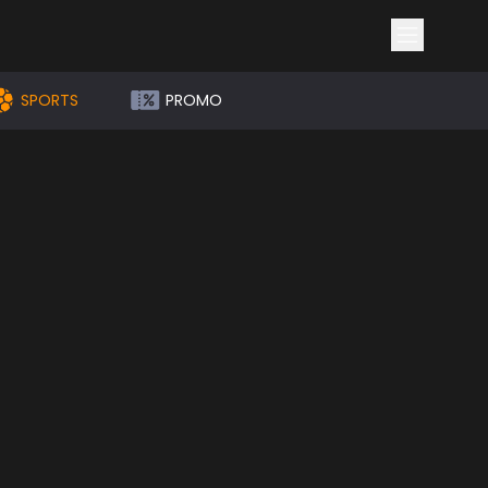
SPORTS
PROMO