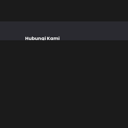
Hubungi Kami
rik. Temukan
dan
Media Sosial
ai menikmati
am tema
Pembayaran
h besar.
Transfer Bank
QRIS
nghibur.
Virtual Account
roulette,